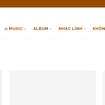
MUSIC
ALBUM
NHẠC LÍNH
KHÔN