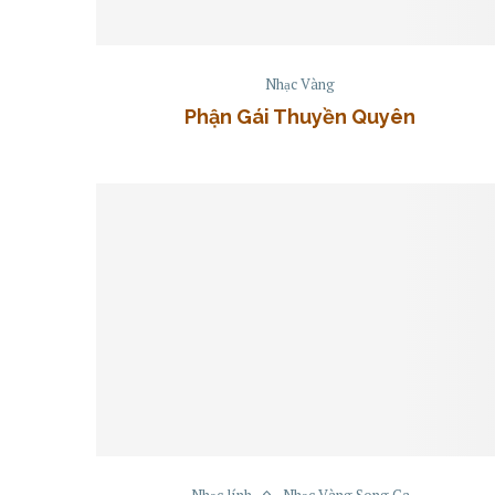
Nhạc Vàng
Phận Gái Thuyền Quyên
Nhạc lính
Nhạc Vàng Song Ca