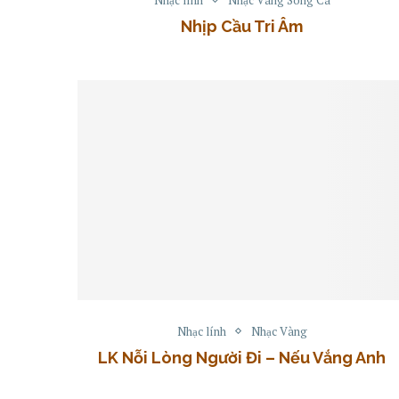
Nhịp Cầu Tri Âm
Nhạc lính
Nhạc Vàng
LK Nỗi Lòng Người Đi – Nếu Vắng Anh