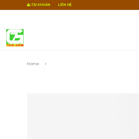
TÀI KHOẢN
LIÊN HỆ
Home