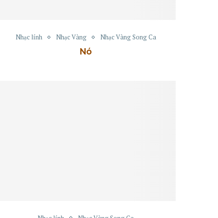
Nhạc lính
Nhạc Vàng
Nhạc Vàng Song Ca
Nó
Nhạc lính
Nhạc Vàng Song Ca