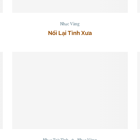
Nhạc Vàng
Nối Lại Tình Xưa
Nhạc Trữ Tình
Nhạc Vàng