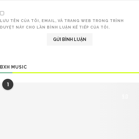
LƯU TÊN CỦA TÔI, EMAIL, VÀ TRANG WEB TRONG TRÌNH
DUYỆT NÀY CHO LẦN BÌNH LUẬN KẾ TIẾP CỦA TÔI.
BXH MUSIC
1
9.0