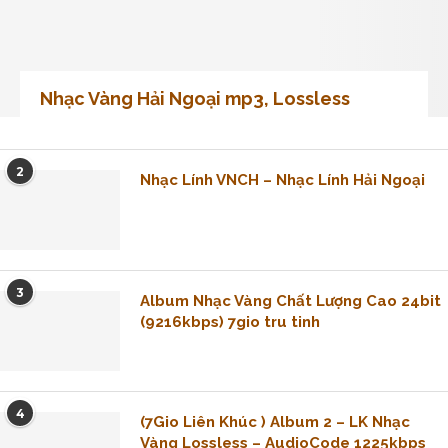
Nhạc Vàng Hải Ngoại mp3, Lossless
2
Nhạc Lính VNCH – Nhạc Lính Hải Ngoại
3
Album Nhạc Vàng Chất Lượng Cao 24bit
(9216kbps) 7gio tru tinh
4
(7Gio Liên Khúc ) Album 2 – LK Nhạc
Vàng Lossless – AudioCode 1225kbps