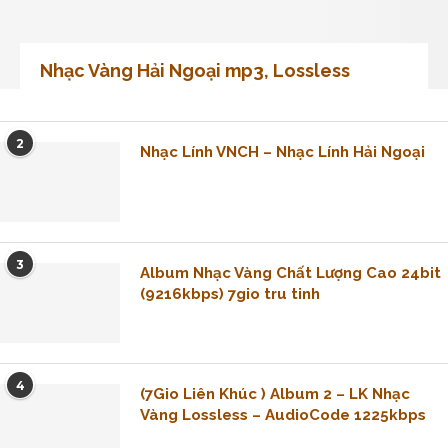
Nhạc Vàng Hải Ngoại mp3, Lossless
2
Nhạc Lính VNCH – Nhạc Lính Hải Ngoại
3
Album Nhạc Vàng Chất Lượng Cao 24bit
(9216kbps) 7gio tru tinh
4
(7Gio Liên Khúc ) Album 2 – LK Nhạc
Vàng Lossless – AudioCode 1225kbps