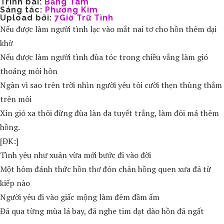
Trình bài:
Băng Tâm
Sáng tác:
Phương Kim
Upload bởi:
7Giờ Trữ Tình
Nếu được làm người tình lạc vào mắt nai tơ cho hồn thêm dại
khờ
Nếu được làm người tình đùa tóc trong chiều vắng làm gió
thoáng môi hôn
Ngàn vì sao trên trời nhìn người yêu tôi cười thẹn thùng thắm
trên môi
Xin gió xa thôi đừng đùa làn da tuyết trắng, làm đôi má thêm
hồng.
[ĐK:]
Tình yêu như xuân vừa mới bước đi vào đời
Một hôm đánh thức hồn thơ đón chân hồng quen xưa đã từ
kiếp nào
Người yêu đi vào giấc mộng làm đêm đầm ấm
Đã qua từng mùa lá bay, đã nghe tim dạt dào hồn đã ngất