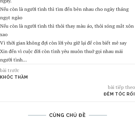
ngay.
Nếu còn là người tình thì tìm đến bên nhau cho ngày tháng
ngọt ngào
Nếu còn là người tình thì thôi thay màu áo, thôi sóng mắt xôn
xao
Vì thời gian không đợi còn lời yêu giữ lại để còn biết mê say
Xin đến vì cuộc đời còn tình yêu muôn thuở gọi nhau mãi
người tình…
bài trước
KHÓC THẦM
bài tiếp theo
ĐÊM TÓC RỐI
CÙNG CHỦ ĐỀ