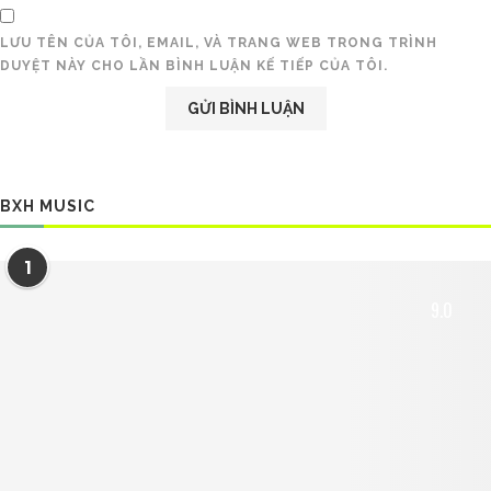
LƯU TÊN CỦA TÔI, EMAIL, VÀ TRANG WEB TRONG TRÌNH
DUYỆT NÀY CHO LẦN BÌNH LUẬN KẾ TIẾP CỦA TÔI.
BXH MUSIC
1
9.0