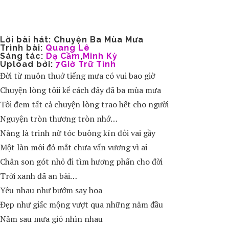
Lời bài hát: Chuyện Ba Mùa Mưa
Trình bài:
Quang Lê
Sáng tác:
Dạ Cầm
,
Minh Kỳ
Upload bởi:
7Giờ Trữ Tình
Đời từ muôn thuở tiếng mưa có vui bao giờ
Chuyện lòng tôii kể cách đây đã ba mùa mưa
Tôi đem tất cả chuyện lòng trao hết cho người
Nguyện tròn thương tròn nhớ…
Nàng là trinh nữ tóc buông kín đôi vai gầy
Một làn môi đỏ mắt chưa vấn vương vì ai
Chân son gót nhỏ đi tìm hương phấn cho đời
Trời xanh đã an bài…
Yêu nhau như bướm say hoa
Đẹp như giấc mộng vượt qua những năm đầu
Năm sau mưa gió nhìn nhau