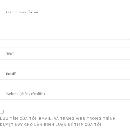
LƯU TÊN CỦA TÔI, EMAIL, VÀ TRANG WEB TRONG TRÌNH
DUYỆT NÀY CHO LẦN BÌNH LUẬN KẾ TIẾP CỦA TÔI.