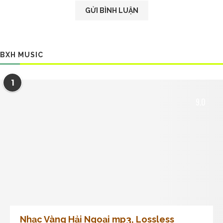
BXH MUSIC
1
9.0
Nhạc Vàng Hải Ngoại mp3, Lossless