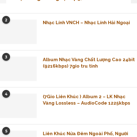
2
Nhạc Lính VNCH – Nhạc Lính Hải Ngoại
3
Album Nhạc Vàng Chất Lượng Cao 24bit
(9216kbps) 7gio tru tinh
4
(7Gio Liên Khúc ) Album 2 – LK Nhạc
Vàng Lossless – AudioCode 1225kbps
5
Liên Khúc Nửa Đêm Ngoài Phố, Người