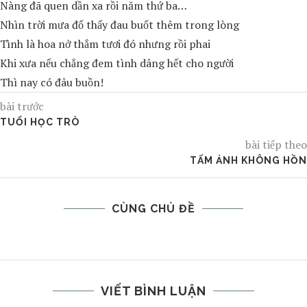
Nàng đã quen dần xa rồi năm thứ ba…
Nhìn trời mưa đổ thấy đau buốt thêm trong lòng
Tình là hoa nở thắm tươi đó nhưng rồi phai
Khi xưa nếu chẳng đem tình dâng hết cho người
Thì nay có đâu buồn!
bài trước
TUỔI HỌC TRÒ
bài tiếp theo
TẤM ẢNH KHÔNG HỒN
CÙNG CHỦ ĐỀ
VIẾT BÌNH LUẬN