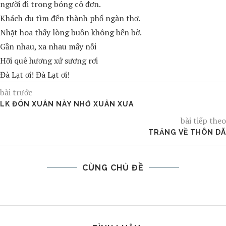
người đi trong bóng cô đơn.
Khách du tìm đến thành phố ngàn thơ.
Nhặt hoa thấy lòng buồn không bến bờ.
Gần nhau, xa nhau mấy nỗi
Hỡi quê hương xứ sương rơi
Đà Lạt ơi! Đà Lạt ơi!
bài trước
LK ĐÓN XUÂN NÀY NHỚ XUÂN XƯA
bài tiếp theo
TRĂNG VỀ THÔN DÃ
CÙNG CHỦ ĐỀ