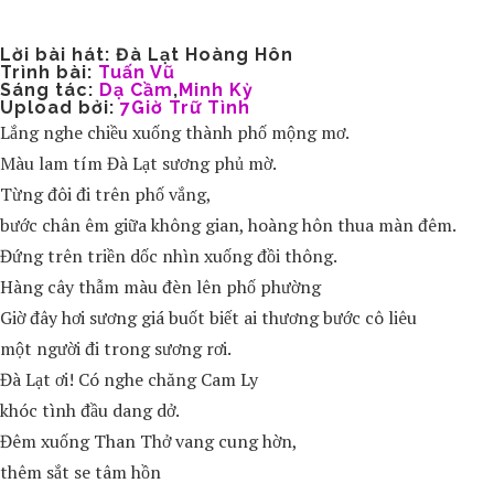
Lời bài hát: Đà Lạt Hoàng Hôn
Trình bài:
Tuấn Vũ
Sáng tác:
Dạ Cầm
,
Minh Kỳ
Upload bởi:
7Giờ Trữ Tình
Lắng nghe chiều xuống thành phố mộng mơ.
Màu lam tím Đà Lạt sương phủ mờ.
Từng đôi đi trên phố vắng,
bước chân êm giữa không gian, hoàng hôn thua màn đêm.
Đứng trên triền dốc nhìn xuống đồi thông.
Hàng cây thẫm màu đèn lên phố phường
Giờ đây hơi sương giá buốt biết ai thương bước cô liêu
một người đi trong sương rơi.
Đà Lạt ơi! Có nghe chăng Cam Ly
khóc tình đầu dang dở.
Đêm xuống Than Thở vang cung hờn,
thêm sắt se tâm hồn