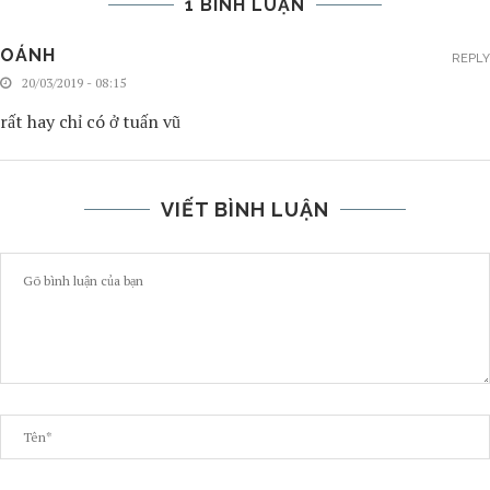
1 BÌNH LUẬN
OÁNH
REPLY
20/03/2019 - 08:15
rất hay chỉ có ở tuấn vũ
VIẾT BÌNH LUẬN