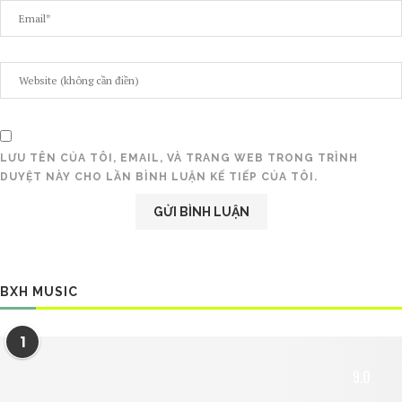
LƯU TÊN CỦA TÔI, EMAIL, VÀ TRANG WEB TRONG TRÌNH
DUYỆT NÀY CHO LẦN BÌNH LUẬN KẾ TIẾP CỦA TÔI.
BXH MUSIC
1
9.0