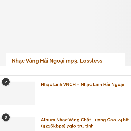
Nhạc Vàng Hải Ngoại mp3, Lossless
2
Nhạc Lính VNCH – Nhạc Lính Hải Ngoại
3
Album Nhạc Vàng Chất Lượng Cao 24bit
(9216kbps) 7gio tru tinh